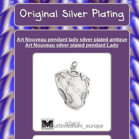
Art Nouveau pendant lady silver plated antique
Art Nouveau silver plated pendant Lady